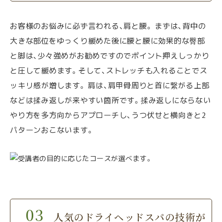
お客様のお悩みに必ず言われる、肩と腰。 まずは、背中の
大きな部位をゆっくり緩めた後に腰と腰に効果的な臀部
と脚は、少々強めがお勧めですのでポイント押えしっかり
と圧して緩めます。そして、ストレッチも入れることでス
ッキリ感が増します。 肩は、肩甲骨周りと首に繋がる上部
などは揉み返しが来やすい箇所です。揉み返しにならない
やり方を多方向からアプローチし、うつ伏せと横向きと2
パターンおこないます。
人気のドライヘッドスパの技術が