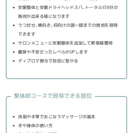
安眠整体と安眠ドライヘッドスパ、トータル150分の
施術が出来る様になります
うつ伏せ、横向き、仰向けの頭～脚までの技術を習得
できます
サロンメニューに安眠整体を追加して新規様獲得
趣味や不安だったレベルがUPします
ディプロマ授与で自信に繋がる
整体師コースで習得できる部位
拇指や手掌でおこなうマッサージの基本
手や身体の使い方