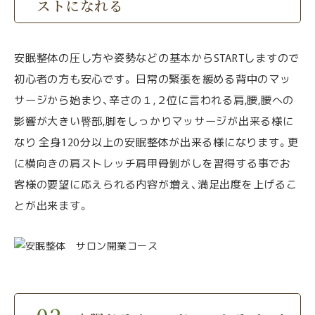
ストになれる
安眠整体の圧し方や姿勢などの基本からSTARTしますので
初心者の方も安心です。 日常の緊張を緩める背中のマッ
サージから始まり、辛さの１,２位に言われる肩,腰,腰への
影響が大きい臀部,脚をしっかりマッサージが出来る様に
なり 全身120分以上の安眠整体が出来る様になります。更
に横向きの肩ストレッチ肩甲骨剝がしを習得する事でお
客様の要望に応えられる内容が増え、満足出度を上げるこ
とが出来ます。