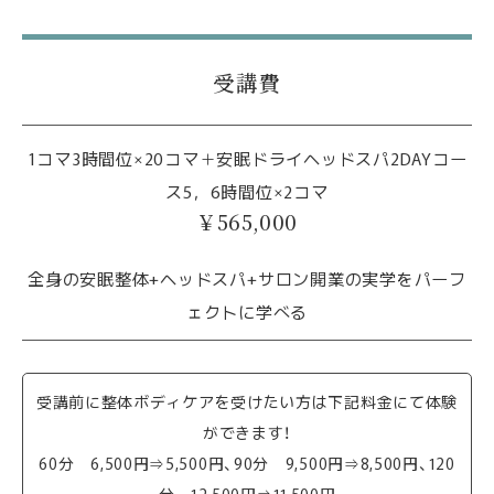
受講費
1コマ3時間位×20コマ＋安眠ドライヘッドスパ2DAYコー
ス5，6時間位×2コマ
￥565,000
全身の安眠整体+ヘッドスパ+サロン開業の実学をパーフ
ェクトに学べる
受講前に整体ボディケアを受けたい方は下記料金にて体験
ができます！
60分 6,500円⇒5,500円、90分 9,500円⇒8,500円、120