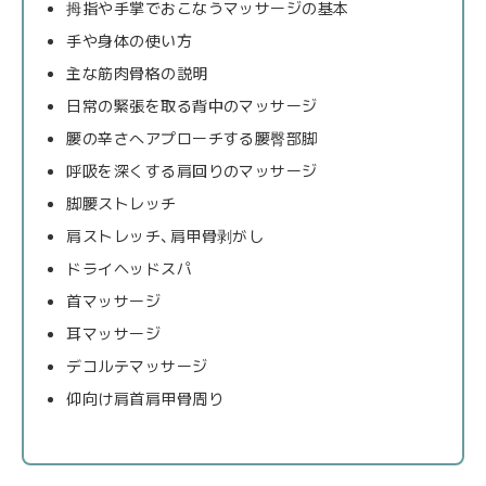
拇指や手掌でおこなうマッサージの基本
手や身体の使い方
主な筋肉骨格の説明
日常の緊張を取る背中のマッサージ
腰の辛さへアプローチする腰臀部脚
呼吸を深くする肩回りのマッサージ
脚腰ストレッチ
肩ストレッチ、肩甲骨剥がし
ドライヘッドスパ
首マッサージ
耳マッサージ
デコルテマッサージ
仰向け肩首肩甲骨周り