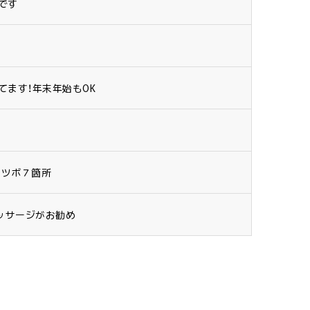
です
てます！年末年始もOK
のツボ７箇所
ッサージがお勧め