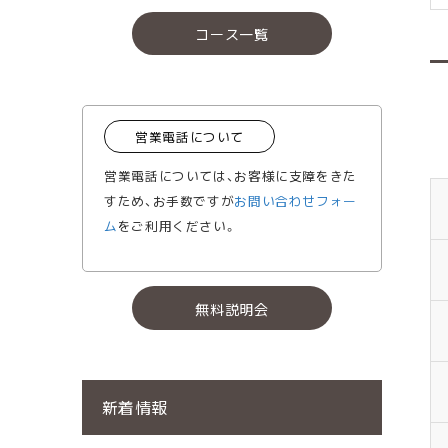
コース一覧
営業電話について
営業電話については、お客様に支障をきた
すため、お手数ですが
お問い合わせフォー
ム
をご利用ください。
無料説明会
新着情報