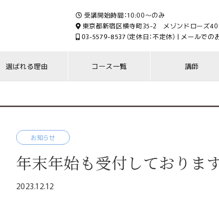
受講開始時間：10:00～のみ
東京都新宿区横寺町35-2 メゾンドローズ40
03-5579-8537
（定休日：不定休） |
メールでの
選ばれる理由
コース一覧
講師
お知らせ
年末年始も受付しておりま
2023.12.12