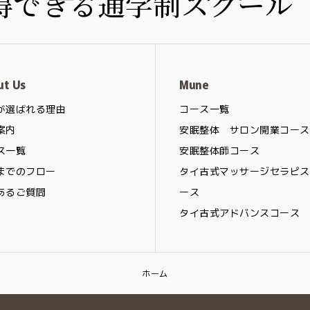
ut Us
Mune
が選ばれる理由
コース一覧
案内
安眠整体 サロン開業コース
ス一覧
安眠整体師コース
までのフロー
タイ古式マッサージセラピス
あるご質問
ース
タイ古式アドバンスコース
ホーム