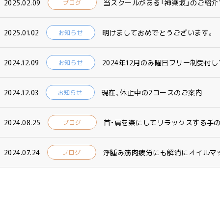
2025.02.09
当スクールがある「神楽坂」のご紹介
ブログ
2025.01.02
明けましておめでとうございます。
お知らせ
2024.12.09
2024年12月のみ曜日フリー制受付し
お知らせ
2024.12.03
現在、休止中の2コースのご案内
お知らせ
2024.08.25
首・肩を楽にしてリラックスする手
ブログ
2024.07.24
浮腫み筋肉疲労にも解消にオイルマ
ブログ