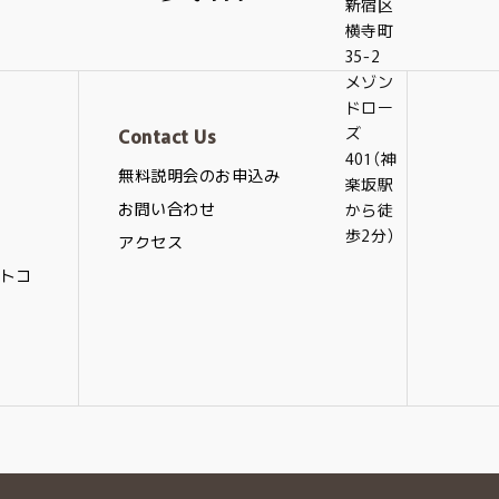
新宿区
横寺町
35-2
メゾン
ドロー
ズ
Contact Us
401（神
無料説明会のお申込み
楽坂駅
お問い合わせ
から徒
歩2分）
アクセス
トコ