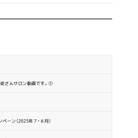
生徒さんサロン動画です。①
ペーン（2025年７・８月）