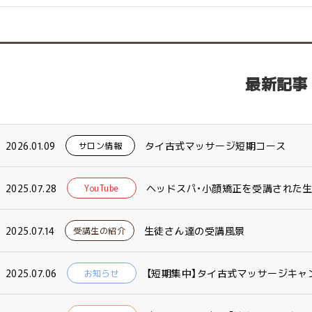
最新記事
2026.01.09
タイ古式マッサージ短期コース
サロン情報
2025.07.28
ヘッドスパ・小顔矯正を受講された
YouTube
2025.07.14
生徒さん達の受講風景
受講生の紹介
2025.07.06
【短期集中】タイ古式マッサージキャン
お知らせ