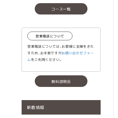
コース一覧
営業電話について
営業電話については、お客様に支障をきた
すため、お手数ですが
お問い合わせフォー
ム
をご利用ください。
無料説明会
新着情報