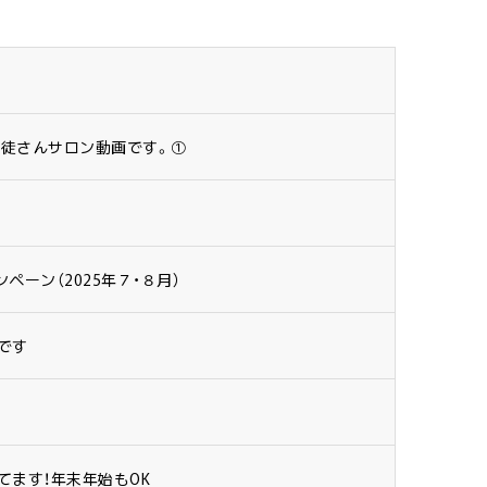
生徒さんサロン動画です。①
ペーン（2025年７・８月）
です
てます！年末年始もOK