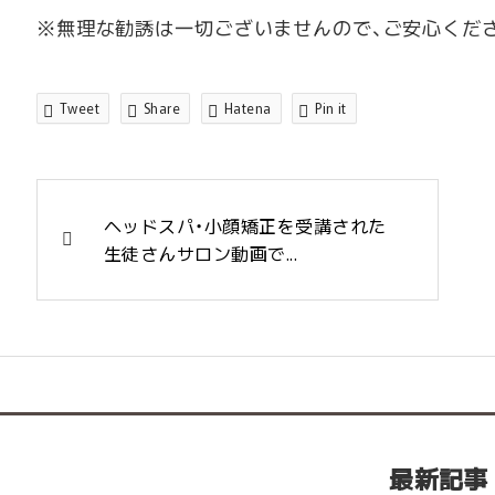
※無理な勧誘は一切ございませんので、ご安心くだ
Tweet
Share
Hatena
Pin it
ヘッドスパ・小顔矯正を受講された
生徒さんサロン動画で...
最新記事