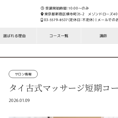
受講開始時間：10:00～のみ
東京都新宿区横寺町35-2 メゾンドローズ40
03-5579-8537
（定休日：不定休） |
メールでの
選ばれる理由
コース一覧
講師
サロン情報
タイ古式マッサージ短期コ
2026.01.09