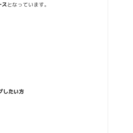
ース
となっています。
プしたい方