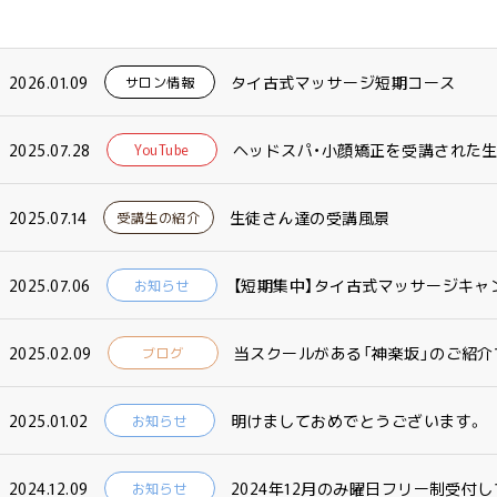
2026.01.09
タイ古式マッサージ短期コース
サロン情報
2025.07.28
ヘッドスパ・小顔矯正を受講された
YouTube
2025.07.14
生徒さん達の受講風景
受講生の紹介
2025.07.06
【短期集中】タイ古式マッサージキャン
お知らせ
2025.02.09
当スクールがある「神楽坂」のご紹介
ブログ
2025.01.02
明けましておめでとうございます。
お知らせ
2024.12.09
2024年12月のみ曜日フリー制受付し
お知らせ